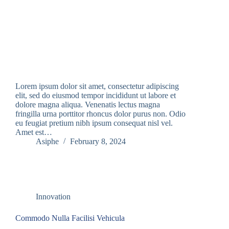
Lorem ipsum dolor sit amet, consectetur adipiscing
elit, sed do eiusmod tempor incididunt ut labore et
dolore magna aliqua. Venenatis lectus magna
fringilla urna porttitor rhoncus dolor purus non. Odio
eu feugiat pretium nibh ipsum consequat nisl vel.
Amet est…
Asiphe
February 8, 2024
Innovation
Commodo Nulla Facilisi Vehicula