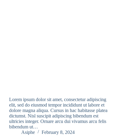
Lorem ipsum dolor sit amet, consectetur adipiscing
elit, sed do eiusmod tempor incididunt ut labore et
dolore magna aliqua. Cursus in hac habitasse platea
dictumst. Nisl suscipit adipiscing bibendum est
ultricies integer. Ornare arcu dui vivamus arcu felis
bibendum ut…
Asiphe
February 8, 2024