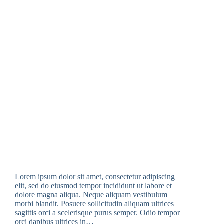
Lorem ipsum dolor sit amet, consectetur adipiscing
elit, sed do eiusmod tempor incididunt ut labore et
dolore magna aliqua. Neque aliquam vestibulum
morbi blandit. Posuere sollicitudin aliquam ultrices
sagittis orci a scelerisque purus semper. Odio tempor
orci dapibus ultrices in…