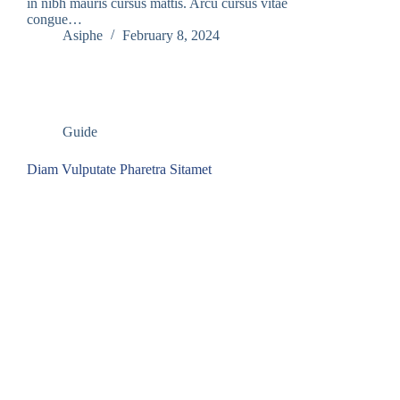
in nibh mauris cursus mattis. Arcu cursus vitae
congue…
Asiphe
February 8, 2024
Guide
Diam Vulputate Pharetra Sitamet