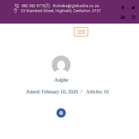
082 382 9773
thobeka@glabasha.co.za
23 Stansted Street, Highveld, Centurion, 0157
Asiphe
Joined: February 10, 2026
Articles: 10