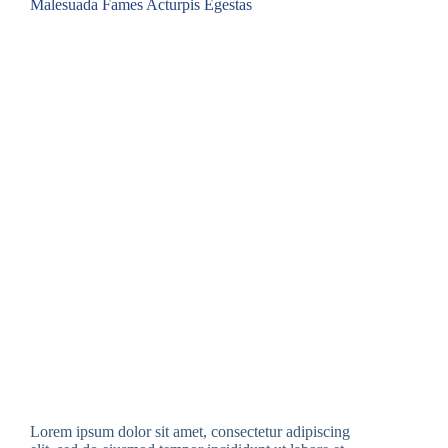
Malesuada Fames Acturpis Egestas
Lorem ipsum dolor sit amet, consectetur adipiscing