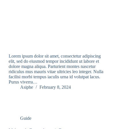
Lorem ipsum dolor sit amet, consectetur adipiscing
elit, sed do eiusmod tempor incididunt ut labore et
dolore magna aliqua. Parturient montes nascetur
ridiculus mus mauris vitae ultricies leo integer. Nulla
facilisi morbi tempus iaculis urna id volutpat lacus.
Purus viverra…
Asiphe
February 8, 2024
Guide